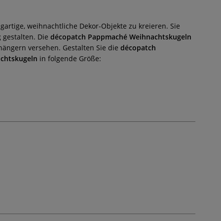
artige, weihnachtliche Dekor-Objekte zu kreieren. Sie
 gestalten. Die
décopatch Pappmaché Weihnachtskugeln
hängern versehen. Gestalten Sie die
décopatch
chtskugeln
in folgende Größe: