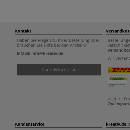
Kontakt
Versandkos
Haben Sie Fragen zu Ihrer Bestellung oder
Bestellung
brauchen Sie Hilfe bei den Artikeln?
verschicke
versandkos
E-Mail: info@kreativ.de
Wir versen
Kontaktformular
Weitere Fr
Zahlungsart
Kundenservice
kreativ.de 