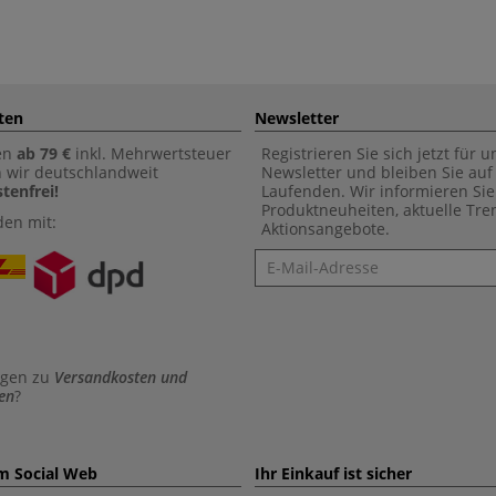
ten
Newsletter
en
ab 79 €
inkl. Mehrwertsteuer
Registrieren Sie sich jetzt für 
n wir deutschlandweit
Newsletter und bleiben Sie au
tenfrei!
Laufenden. Wir informieren Sie
Produktneuheiten, aktuelle Tr
den mit:
Aktionsangebote.
Newsletter
agen zu
Versandkosten und
en
?
im Social Web
Ihr Einkauf ist sicher