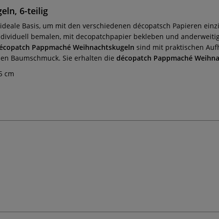
n, 6-teilig
ideale Basis, um mit den verschiedenen décopatsch Papieren einzig
dividuell bemalen, mit decopatchpapier bekleben und anderweitig
écopatch Pappmaché Weihnachtskugeln
sind mit praktischen Auf
en Baumschmuck. Sie erhalten die
décopatch Pappmaché Weihna
5 cm