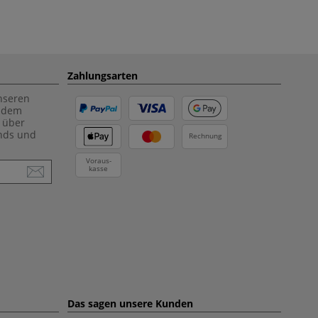
Zahlungsarten
unseren
f dem
 über
ends und
Rechnung
Voraus-
kasse
Das sagen unsere Kunden