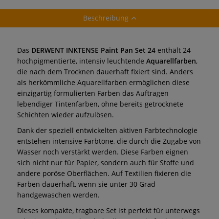
Beschreibung
Das
DERWENT INKTENSE Paint Pan Set 24
enthält 24
hochpigmentierte, intensiv leuchtende
Aquarellfarben
,
die nach dem Trocknen dauerhaft fixiert sind. Anders
als herkömmliche Aquarellfarben ermöglichen diese
einzigartig formulierten Farben das Auftragen
lebendiger Tintenfarben, ohne bereits getrocknete
Schichten wieder aufzulösen.
Dank der speziell entwickelten aktiven Farbtechnologie
entstehen intensive Farbtöne, die durch die Zugabe von
Wasser noch verstärkt werden. Diese Farben eignen
sich nicht nur für Papier, sondern auch für Stoffe und
andere poröse Oberflächen. Auf Textilien fixieren die
Farben dauerhaft, wenn sie unter 30 Grad
handgewaschen werden.
Dieses kompakte, tragbare Set ist perfekt für unterwegs