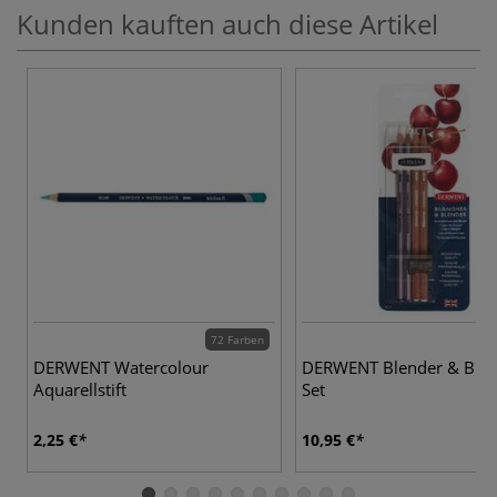
Kunden kauften auch diese Artikel
72 Farben
DERWENT Watercolour
DERWENT Blender & Burn
Aquarellstift
Set
2,25 €
10,95 €