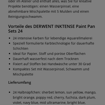
oder im Atelier und enthält alles, was Sie für kreative
Projekte benötigen: einen Wasserpinsel, eine
abnehmbare Mischpalette mit 5 Mulden und einen
Reinigungsschwamm.
Vorteile des DERWENT INKTENSE Paint Pan
Sets 24
24 intensive Farben für lebendige Aquarellmalerei
Speziell formulierte Farbtechnologie für dauerhafte
Schichten
Ideal für Papier, Stoff und poröse Oberflächen
Dauerhaft wasserfest nach dem Trocknen
Fixiert auf Stoffen bei Handwäsche unter 30 Grad
Kompaktes Set mit Wasserpinsel, Schwamm und
Mischpalette
Lieferumfang
24 Halbnäpfchen: sherbet lemon, sun yellow, mango,
bright orange, poppy red, cherry, fuchsia, dark plum,
violet, navy blue, mid ultramarine, bright blue,