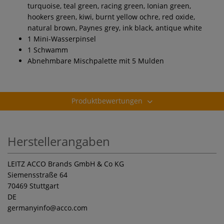
turquoise, teal green, racing green, Ionian green,
hookers green, kiwi, burnt yellow ochre, red oxide,
natural brown, Paynes grey, ink black, antique white
1 Mini-Wasserpinsel
1 Schwamm
Abnehmbare Mischpalette mit 5 Mulden
Produktbewertungen
Herstellerangaben
LEITZ ACCO Brands GmbH & Co KG
Siemensstraße 64
70469 Stuttgart
DE
germanyinfo
@acco.com