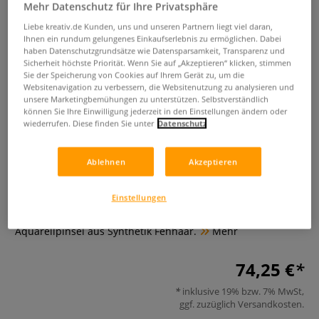
Mehr Datenschutz für Ihre Privatsphäre
Liebe kreativ.de Kunden, uns und unseren Partnern liegt viel daran,
Ihnen ein rundum gelungenes Einkaufserlebnis zu ermöglichen. Dabei
haben Datenschutzgrundsätze wie Datensparsamkeit, Transparenz und
Sicherheit höchste Priorität. Wenn Sie auf „Akzeptieren“ klicken, stimmen
Sie der Speicherung von Cookies auf Ihrem Gerät zu, um die
Websitenavigation zu verbessern, die Websitenutzung zu analysieren und
unsere Marketingbemühungen zu unterstützen. Selbstverständlich
können Sie Ihre Einwilligung jederzeit in den Einstellungen ändern oder
ESCODA® Fabio Cembranelli
wiederrufen. Diese finden Sie unter
Datenschutz
Pinsel Set, Serie 8607-1
Ablehnen
Akzeptieren
0 Bewertungen
Einstellungen
Das ESCODA® Fabio Cembranelli Pinsel Set, Serie 8607-1 ist
hervorragend für die Aquarellmalerei geeignet. Beinhaltet 3
Aquarellpinsel aus Synthetik Fehhaar.
Mehr
74,25 €
inklusive 19% bzw. 7% MwSt,
ggf. zuzüglich
Versandkosten
.