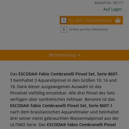
Bestell-Nr.
36117
Auf Lager.
In den Warenkorb
Artikel auf den Merkzettel
Beschreibung
Das
ESCODA® Fabio Cembranelli Pinsel Set, Serie 8607-
1
beinhaltet 3 Aquarellpinsel in den Größen 10, 14 und
18. Dank dieser ausgewogenen Auswahl ist das
Pinselset vielfältig einsetzbar. Alle drei Pinsel des Sets
verfügen über synthetisches Fehhaar. Benannt ist das
ESCODA® Fabio Cembranelli Pinsel Set, Serie 8607-1
nach dem brasilianischen Aquarellmaler und beinhaltet
drei seiner meist gebrauchten Wassermalpinsel aus der
ULTIMO Serie. Das
ESCODA® Fabio Cembranelli Pinsel