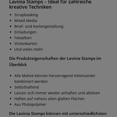
Lavinia Stamps
– Ideal für zahlreiche
kreative Techniken
Scrapbooking
Mixed Media
Brief- und Kartengestaltung
Einladungen
Fotoalben
Visitenkarten
Und vieles mehr
Die Produkteigenschaften der
Lavinia Stamps
im
Überblick
Alle Motive können hervorragend miteinander
kombiniert werden
Selbsthaftend
Lassen sich immer wieder anhaften und ablösen
Haften auf nahezu allen glatten Flächen
Aus Photopolymer
Die
Lavinia Stamps
können mit unterschiedlichsten