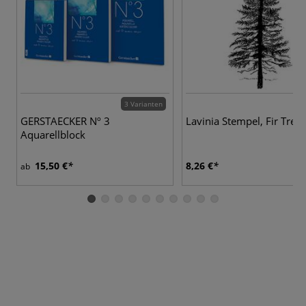
3 Varianten
GERSTAECKER Nº 3
Lavinia Stempel, Fir Tree 
Aquarellblock
15,50 €
8,26 €
ab