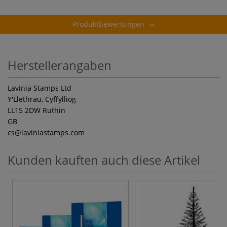
Produktbewertungen
Herstellerangaben
Lavinia Stamps Ltd
Y'Llethrau, Cyffylliog
LL15 2DW Ruthin
GB
cs
@laviniastamps.com
Kunden kauften auch diese Artikel