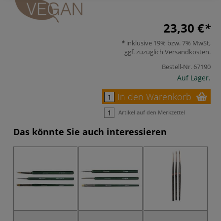
23,30 €
inklusive 19% bzw. 7% MwSt,
ggf. zuzüglich
Versandkosten
.
Bestell-Nr.
67190
Auf Lager.
In den Warenkorb
Artikel auf den Merkzettel
Das könnte Sie auch interessieren