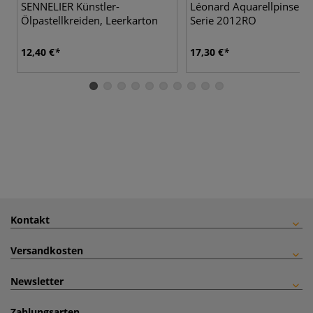
SENNELIER Künstler-
Léonard Aquarellpinsel-Se
Ölpastellkreiden, Leerkarton
Serie 2012RO
12,40 €
17,30 €
Kontakt
Versandkosten
Newsletter
Zahlungsarten