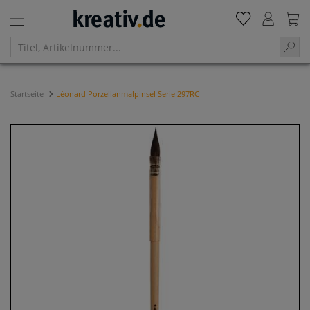
Startseite
Léonard Porzellanmalpinsel Serie 297RC