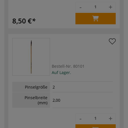
-
+
8,50 €
Bestell-Nr.
80101
Auf Lager.
Pinselgröße
2
Pinselbreite
2,00
(mm)
-
+