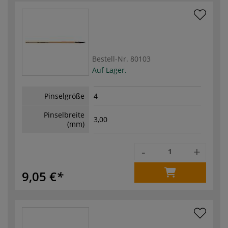
Bestell-Nr.
80103
Auf Lager.
Pinselgröße
4
Pinselbreite
3,00
(mm)
-
+
9,05 €