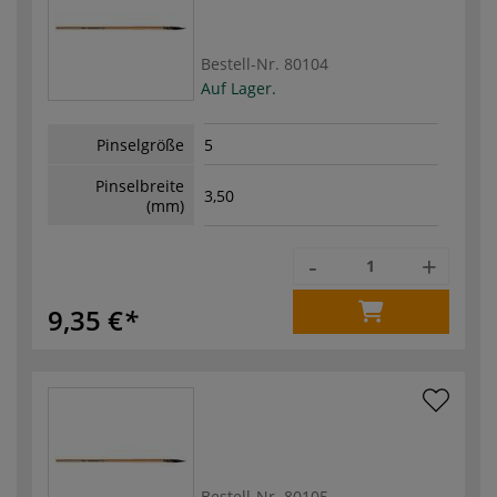
Bestell-Nr.
80104
Auf Lager.
Pinselgröße
5
Pinselbreite
3,50
(mm)
-
+
9,35 €
Bestell-Nr.
80105