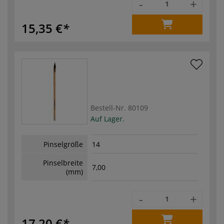
-
+
15,35 €
Bestell-Nr.
80109
Auf Lager.
Pinselgröße
14
Pinselbreite
7,00
(mm)
-
+
17,20 €