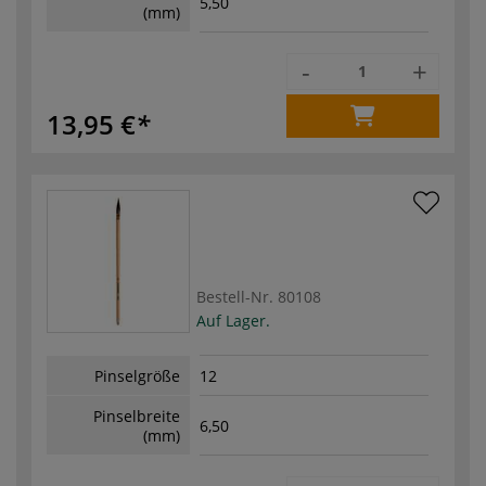
5,50
(mm)
-
+
13,95 €
Bestell-Nr.
80108
Auf Lager.
Pinselgröße
12
Pinselbreite
6,50
(mm)