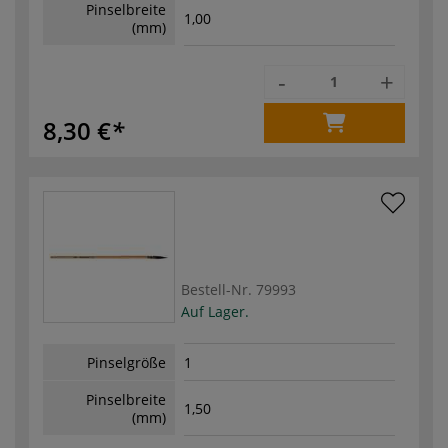
Pinselbreite
1,00
(mm)
-
+
8,30 €
Bestell-Nr.
79993
Auf Lager.
Pinselgröße
1
Pinselbreite
1,50
(mm)