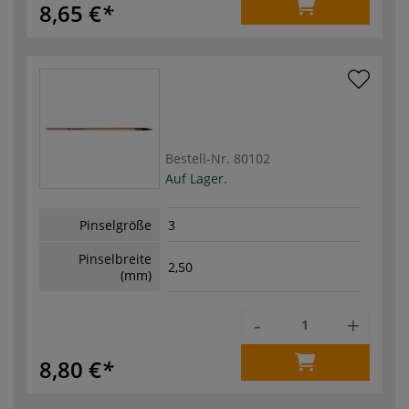
8,65 €
Bestell-Nr.
80102
Auf Lager.
Pinselgröße
3
Pinselbreite
2,50
(mm)
-
+
8,80 €