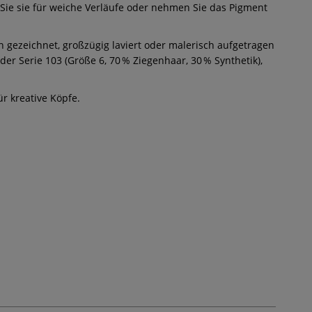
n Sie sie für weiche Verläufe oder nehmen Sie das Pigment
n gezeichnet, großzügig laviert oder malerisch aufgetragen
er Serie 103 (Größe 6, 70 % Ziegenhaar, 30 % Synthetik),
r kreative Köpfe.