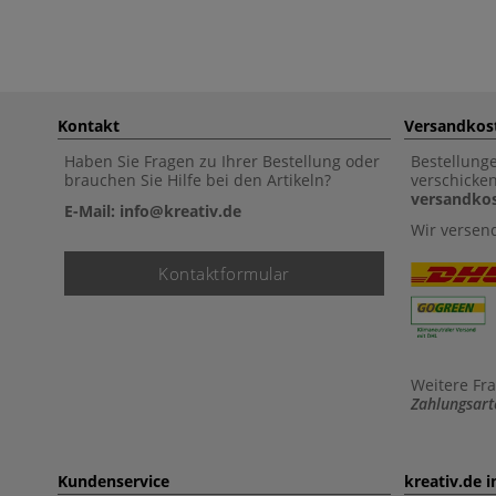
Kontakt
Versandkos
Haben Sie Fragen zu Ihrer Bestellung oder
Bestellung
brauchen Sie Hilfe bei den Artikeln?
verschicke
versandkos
E-Mail: info@kreativ.de
Wir versen
Kontaktformular
Weitere Fr
Zahlungsart
Kundenservice
kreativ.de 