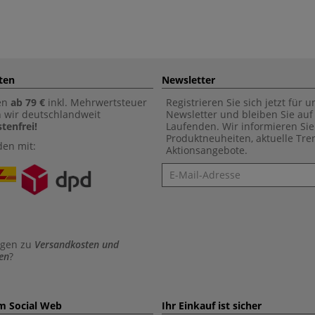
ten
Newsletter
en
ab 79 €
inkl. Mehrwertsteuer
Registrieren Sie sich jetzt für 
n wir deutschlandweit
Newsletter und bleiben Sie au
tenfrei!
Laufenden. Wir informieren Sie
Produktneuheiten, aktuelle Tr
den mit:
Aktionsangebote.
Newsletter
agen zu
Versandkosten und
en
?
im Social Web
Ihr Einkauf ist sicher