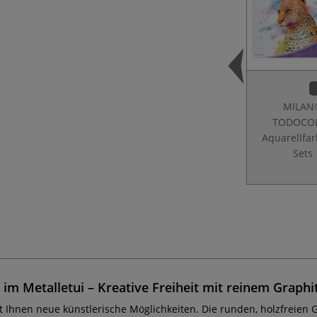
MILAN
TODOCO
Aquarellfarb
Sets
 Metalletui – Kreative Freiheit mit reinem Graphi
t Ihnen neue künstlerische Möglichkeiten. Die runden, holzfreien 