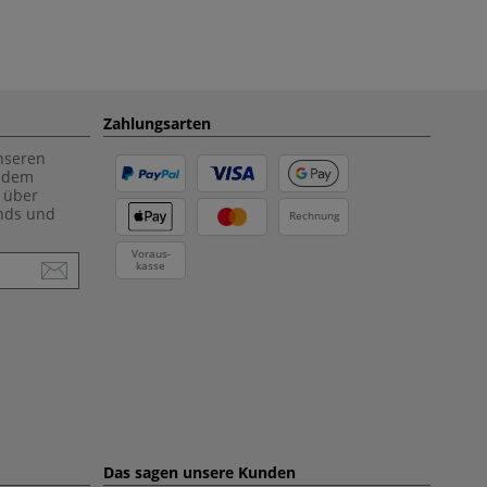
Zahlungsarten
unseren
f dem
 über
ends und
Rechnung
Voraus-
kasse
Das sagen unsere Kunden