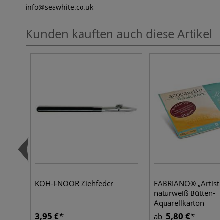
info
@seawhite.co.uk
Kunden kauften auch diese Artikel
KOH-I-NOOR Ziehfeder
FABRIANO® „Artisti
naturweiß Bütten-
Aquarellkarton
3,95 €
5,80 €
ab