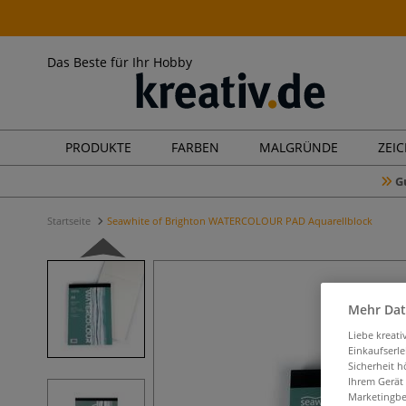
Das Beste für Ihr Hobby
PRODUKTE
FARBEN
MALGRÜNDE
ZEI
G
Startseite
Seawhite of Brighton WATERCOLOUR PAD Aquarellblock
Mehr Dat
Liebe kreat
Einkaufserl
Sicherheit h
Ihrem Gerät
Marketingbe