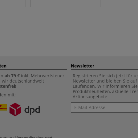
ten
Newsletter
en
ab 79 €
inkl. Mehrwertsteuer
Registrieren Sie sich jetzt für 
n wir deutschlandweit
Newsletter und bleiben Sie au
tenfrei!
Laufenden. Wir informieren Sie
Produktneuheiten, aktuelle Tr
den mit:
Aktionsangebote.
Newsletter
agen zu
Versandkosten und