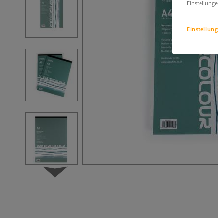
Einstellunge
Einstellun