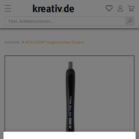
Startseite
MOLOTOW™ Kugelschreiber 25 Jahre