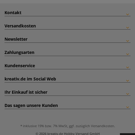
Kontakt
Versandkosten
Newsletter
Zahlungsarten
Kundenservice
kreativ.de im Social Web
Ihr Einkauf ist sicher
Das sagen unsere Kunden
inklusive 19% bzw. 7% MwSt, ggf. zuzüglich
Versandkosten
.
© 2026 kreativ.de Hobby-Versand GmbH