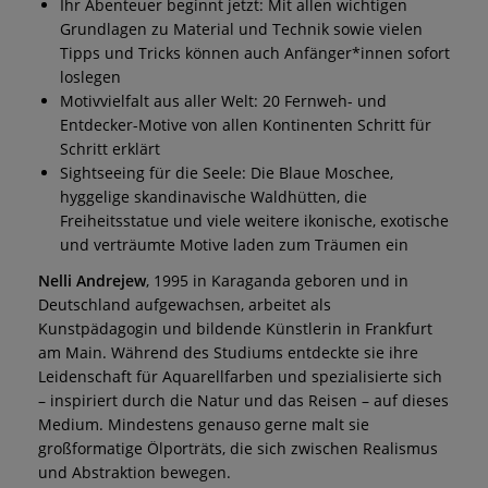
Ihr Abenteuer beginnt jetzt: Mit allen wichtigen
Grundlagen zu Material und Technik sowie vielen
Tipps und Tricks können auch Anfänger*innen sofort
loslegen
Motivvielfalt aus aller Welt: 20 Fernweh- und
Entdecker-Motive von allen Kontinenten Schritt für
Schritt erklärt
Sightseeing für die Seele: Die Blaue Moschee,
hyggelige skandinavische Waldhütten, die
Freiheitsstatue und viele weitere ikonische, exotische
und verträumte Motive laden zum Träumen ein
Nelli Andrejew
, 1995 in Karaganda geboren und in
Deutschland aufgewachsen, arbeitet als
Kunstpädagogin und bildende Künstlerin in Frankfurt
am Main. Während des Studiums entdeckte sie ihre
Leidenschaft für Aquarellfarben und spezialisierte sich
– inspiriert durch die Natur und das Reisen – auf dieses
Medium. Mindestens genauso gerne malt sie
großformatige Ölporträts, die sich zwischen Realismus
und Abstraktion bewegen.