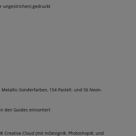
r ungestrichen) gedruckt
e Metallic-Sonderfarben, 154 Pastell- und 56 Neon-
n den Guides einsortiert
e® Creative Cloud (mit InDesign®, Photoshop®, und