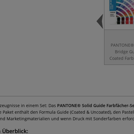
PANTONE® 
Bridge G
Coated Farb
zeugnisse in einem Set: Das
PANTONE® Solid Guide Farbfächer-S
aket enthält den Formula Guide (Coated & Uncoated), den Pastels
nd Marketingmaterialien und wenn Druck mit Sonderfarben erforde
 Überblick: