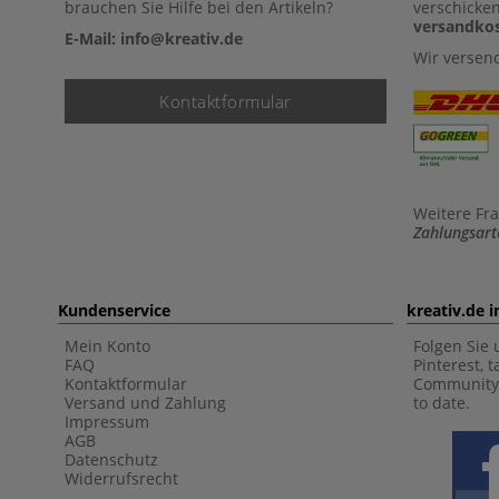
brauchen Sie Hilfe bei den Artikeln?
verschicke
versandkos
E-Mail: info@kreativ.de
Wir versen
Kontaktformular
Weitere Fr
Zahlungsart
Kundenservice
kreativ.de 
Mein Konto
Folgen Sie 
FAQ
Pinterest, 
Kontaktformular
Community 
Versand und Zahlung
to date.
Impressum
AGB
Datenschutz
Widerrufsrecht