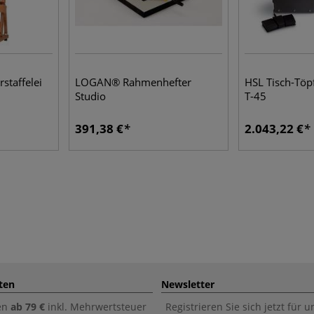
staffelei
LOGAN® Rahmenhefter
HSL Tisch-Töpf
Studio
T-45
391,38 €
2.043,22 €
ten
Newsletter
en
ab 79 €
inkl. Mehrwertsteuer
Registrieren Sie sich jetzt für 