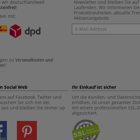
n wir deutschlandweit
Newsletter und bleiben Sie au
tenfrei!
Laufenden. Wir informieren Sie
Produktneuheiten, aktuelle Tr
den mit:
Aktionsangebote.
Newsletter
agen zu
Versandkosten und
en
?
im Social Web
Ihr Einkauf ist sicher
uns auf Facebook, Twitter und
Um die Kunden- und Datensiche
tauschen Sie sich mit der
erhöhen, ist unser gesamter On
aus und bleiben Sie immer up
mit einem professionellen SSL-Ze
abgesichert.