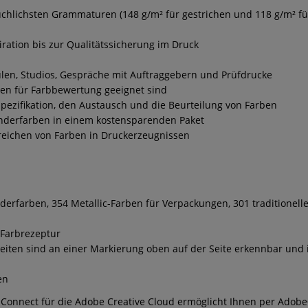
uchlichsten Grammaturen (148 g/m² für gestrichen und 118 g/m² fü
ration bis zur Qualitätssicherung im Druck
hulen, Studios, Gespräche mit Auftraggebern und Prüfdrucke
gen für Farbbewertung geeignet sind
pezifikation, den Austausch und die Beurteilung von Farben
onderfarben in einem kostensparenden Paket
reichen von Farben in Druckerzeugnissen
nderfarben, 354 Metallic-Farben für Verpackungen, 301 traditionell
Farbrezeptur
ten sind an einer Markierung oben auf der Seite erkennbar und i
en
 Connect für die Adobe Creative Cloud ermöglicht Ihnen per Adob