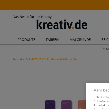
Das Beste für Ihr Hobby
PRODUKTE
FARBEN
MALGRÜNDE
ZEI
G
Startseite
PANTONE® Solid Guide Farbfächer-Set
Mehr Dat
Liebe kreat
Einkaufserl
Sicherheit h