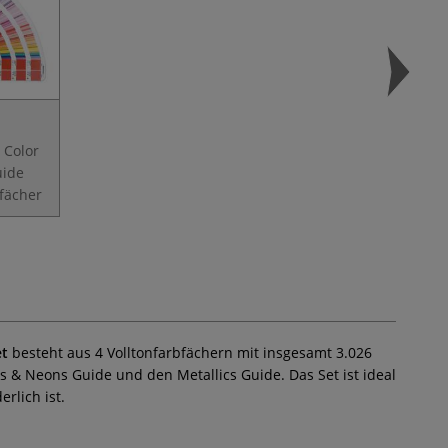
Color
uide
fächer
et
besteht aus 4 Volltonfarbfächern mit insgesamt 3.026
 & Neons Guide und den Metallics Guide. Das Set ist ideal
rlich ist.