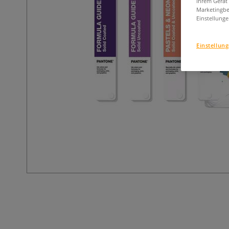
Ihrem Gerät
Marketingbe
Einstellunge
Einstellun