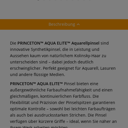
schräg
Schlepper
rund
Beschreibung
Die
PRINCETON™ AQUA ELITE™ Aquarellpinsel
sind
innovative Synthetikpinsel, die in Leistung und
Aussehen kaum von natürlichem Kolinsky-Haar zu
unterscheiden sind – dabei jedoch deutlich
erschwinglicher. Perfekt geeignet für Aquarell, Lasuren
und andere flüssige Medien.
PRINCETON™ AQUA ELITE™
Pinsel bieten eine
außergewöhnliche Farbaufnahmefähigkeit und einen
gleichmäßigen, kontinuierlichen Farbfluss. Die
Flexibilität und Präzision der Pinselspitzen garantieren
optimale Kontrolle – sowohl bei leichten Farbaufträgen
als auch bei ausdrucksstarken Strichen. Die Pinsel
verfügen über kürzere Griffe – ideal, wenn Sie näher an
Ihrem Werk arbeiten möchten.