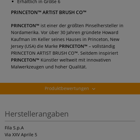
Erhältlich in Größe 6
PRINCETON™ ARTIST BRUSH CO™
PRINCETON™
ist einer der größten Pinselhersteller in
Nordamerika. Vor über 30 Jahren gründete Howard
Kaufman im Keller seines Hauses in Princeton, New
Jersey (USA) die Marke
PRINCETON™
– vollständig
PRINCETON ARTIST BRUSH CO™. Seitdem inspiriert
PRINCETON™
Künstler weltweit mit innovativen
Malwerkzeugen und hoher Qualität.
Produktbewertungen
Herstellerangaben
Fila S.p.A
Via XXV Aprile 5