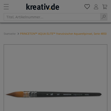
Startseite
PRINCETON™ AQUA ELITE™ französischer Aquarellpinsel, Serie 4850