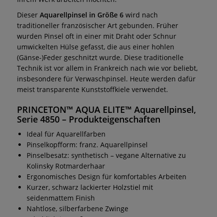
Dieser
Aquarellpinsel in Größe 6
wird nach
traditioneller französischer Art gebunden. Früher
wurden Pinsel oft in einer mit Draht oder Schnur
umwickelten Hülse gefasst, die aus einer hohlen
(Gänse-)Feder geschnitzt wurde. Diese traditionelle
Technik ist vor allem in Frankreich nach wie vor beliebt,
insbesondere für Verwaschpinsel. Heute werden dafür
meist transparente Kunststoffkiele verwendet.
PRINCETON™ AQUA ELITE™ Aquarellpinsel,
Serie 4850 – Produkteigenschaften
Ideal für Aquarellfarben
Pinselkopfform: franz. Aquarellpinsel
Pinselbesatz: synthetisch – vegane Alternative zu
Kolinsky Rotmarderhaar
Ergonomisches Design für komfortables Arbeiten
Kurzer, schwarz lackierter Holzstiel mit
seidenmattem Finish
Nahtlose, silberfarbene Zwinge