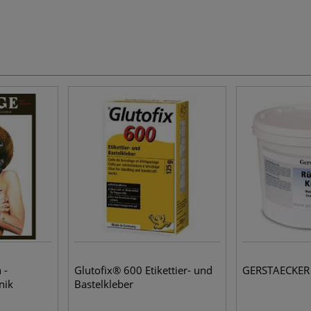
 -
Glutofix® 600 Etikettier- und
GERSTAECKER 
nik
Bastelkleber