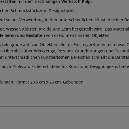
Gestalten
mit dem nachhaltigen
Werkstoff Pulp
.
fachen Schmuckstück zum Designobjekt.
nd seiner Verwendung in den unterschiedlichen künstlerischen Be
er, Wasser, Kleister, Kreide und Leim hergestellt wird. Das Material
ellieren und Gestalten
von dreidimensionalen Objekten.
eitsgrade auf: von Objekten, die für Einsteiger/innen mit etwas G
n Überblick über Werkzeuge, Rezepte, Grundierungen und Technike
 unterschiedlichen künstlerischen Bereichen schließt die Darstel
uch Profis an. Es liefert Ideen für Kunst und Designobjekte, biete
ildungen. Format 23,5 cm x 26 cm. Gebunden.