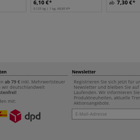
6,10 €
7,30 €
ab
0,125 kg | 1 kg:
48,80 €
ten
Newsletter
en
ab 79 €
inkl. Mehrwertsteuer
Registrieren Sie sich jetzt für 
n wir deutschlandweit
Newsletter und bleiben Sie au
tenfrei!
Laufenden. Wir informieren Sie
Produktneuheiten, aktuelle Tr
den mit:
Aktionsangebote.
Newsletter