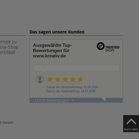
Das sagen unsere Kunden
rheit zu
Ausgewählte Top-
line-Shop
Bewertungen für
rtifikat
www.kreativ.de
Datum der Veröffentlichung: 07.08.2026
Datum der Kauferfahrung: 14.07.2026
17379 Bewertungen
and GmbH
NACH OBEN