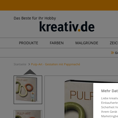
Das Beste für Ihr Hobby
PRODUKTE
FARBEN
MALGRÜNDE
ZEI
G
Startseite
Pulp-Art - Gestalten mit Pappmaché
Mehr Dat
Liebe kreat
Einkaufserl
Sicherheit h
Ihrem Gerät
Marketingbe