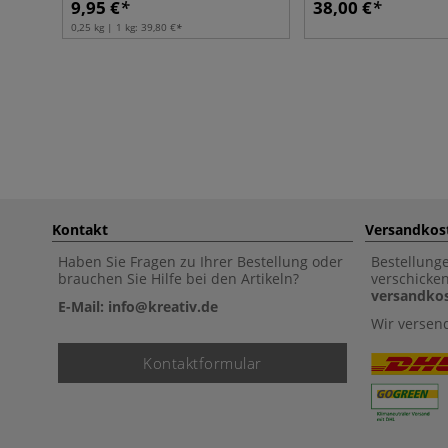
9,95 €
38,00 €
0,25 kg | 1 kg:
39,80 €
Kontakt
Versandkos
Haben Sie Fragen zu Ihrer Bestellung oder
Bestellung
brauchen Sie Hilfe bei den Artikeln?
verschicke
versandkos
E-Mail: info@kreativ.de
Wir versen
Kontaktformular