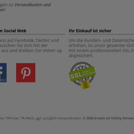
agen zu
Versandkosten und
en
?
im Social Web
Ihr Einkauf ist sicher
uns auf Facebook, Twitter und
Um die Kunden- und Datensiche
tauschen Sie sich mit der
erhöhen, ist unser gesamter On
aus und bleiben Sie immer up
mit einem professionellen SSL-Ze
abgesichert.
ive 19% bzw. 7% MwSt, ggf. zuzüglich
Versandkosten
.
© 2026 kreativ.de Hobby-Vers