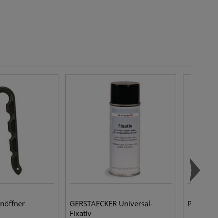
nöffner
GERSTAECKER Universal-
Pinseltop
Fixativ