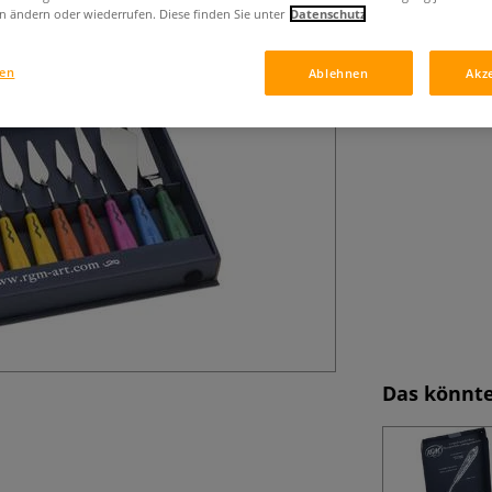
n ändern oder wiederrufen. Diese finden Sie unter
Datenschutz
von Farben und G
in verschiedene
gen
Ablehnen
Akz
Das könnte