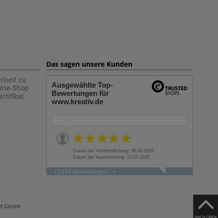
Das sagen unsere Kunden
rheit zu
Ausgewählte Top-
line-Shop
Bewertungen für
rtifikat
www.kreativ.de
Datum der Veröffentlichung: 06.08.2026
Datum der Kauferfahrung: 17.07.2026
17378 Bewertungen
and GmbH
NACH OBEN