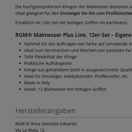
Die hochglanzpolierten Klingen der Malmesser bestehen a
Ideal geeignet für den
Einsteiger bis hin zum Profikünstler
Erhältlich im 12er-Set mit farbigen Griffen im Kartonetui.
RGM® Malmesser Plus Line, 12er-Set – Eigens
Optimal für das Auftragen von Farbe auf Leinwände, e
Ideal zum Verstreichen und Mischen von pastosen Fa
Tolle Flexibilität der Klinge
Praktische Aufhängeöse
Klinge aus gehärtetem Stahl in ausgezeichneter Quali
Ideal für Einsteiger, Hobbykünstler, Profikünstler, etc.
Made in Italy
Inhalt: 12 Malmesser mit farbigen Griffen
Herstellerangaben
RGM di Rosa Gastaldo Edoardo
Via La Mola, 12