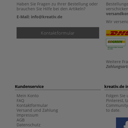
Haben Sie Fragen zu Ihrer Bestellung oder
Bestellung
brauchen Sie Hilfe bei den Artikeln?
verschicke
versandkos
E-Mail: info@kreativ.de
Wir versen
Kontaktformular
Weitere Fr
Zahlungsart
Kundenservice
kreativ.de 
Mein Konto
Folgen Sie 
FAQ
Pinterest, 
Kontaktformular
Community 
Versand und Zahlung
to date.
Impressum
AGB
Datenschutz