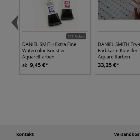
272 Farben
DANIEL SMITH Extra Fine
DANIEL SMITH Try-i
Watercolor Künstler-
Farbkarte Künstler-
Aquarellfarben
Aquarellfarben
9,45 €
33,25 €
ab
Kontakt
Versandkos