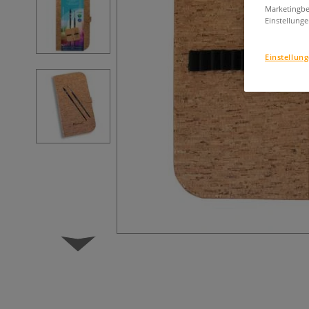
Marketingbe
Einstellunge
Einstellun