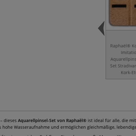
Raphaël® Ko
Imitati
Aquarellpins
Set Stradivar
Kork-Et
 – dieses
Aquarellpinsel-Set von Raphaël®
ist ideal für alle, die 
s hohe Wasseraufnahme und ermöglichen gleichmäßige, lebendige