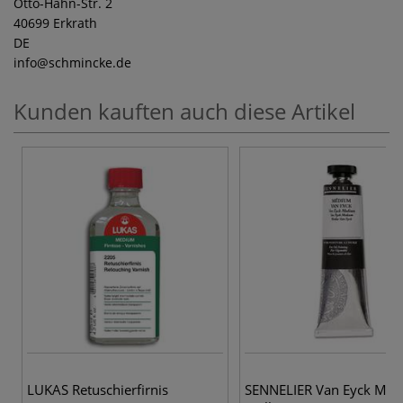
Otto-Hahn-Str. 2
40699 Erkrath
DE
info
@schmincke.de
Kunden kauften auch diese Artikel
LUKAS Retuschierfirnis
SENNELIER Van Eyck Med