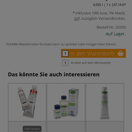
0,035 l | 1 l:
237,14 €
inklusive 19% bzw. 7% MwSt,
ggf. zuzüglich
Versandkosten
.
Bestell-Nr.
20350
Auf Lager.
EUH066 Wiederholter Kontakt kann zu spröder oder rissiger Haut führen.
In den Warenkorb
Artikel auf den Merkzettel
Das könnte Sie auch interessieren
108 Farben