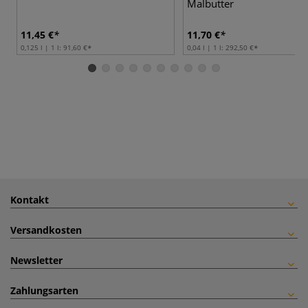
Malbutter
11,45 €
11,70 €
0,125 l | 1 l:
91,60 €
0,04 l | 1 l:
292,50 €
Kontakt
Versandkosten
Newsletter
Zahlungsarten