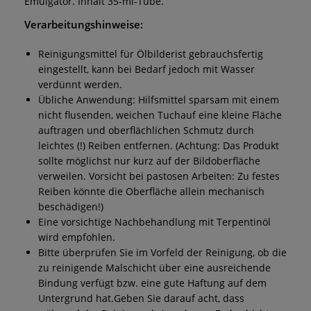
Emulgator. Inhalt 35-ml-Tube.
Verarbeitungshinweise:
Reinigungsmittel für Ölbilderist gebrauchsfertig
eingestellt, kann bei Bedarf jedoch mit Wasser
verdünnt werden.
Übliche Anwendung: Hilfsmittel sparsam mit einem
nicht flusenden, weichen Tuchauf eine kleine Fläche
auftragen und oberflächlichen Schmutz durch
leichtes (!) Reiben entfernen. (Achtung: Das Produkt
sollte möglichst nur kurz auf der Bildoberfläche
verweilen. Vorsicht bei pastosen Arbeiten: Zu festes
Reiben könnte die Oberfläche allein mechanisch
beschädigen!)
Eine vorsichtige Nachbehandlung mit Terpentinöl
wird empfohlen.
Bitte überprüfen Sie im Vorfeld der Reinigung, ob die
zu reinigende Malschicht über eine ausreichende
Bindung verfügt bzw. eine gute Haftung auf dem
Untergrund hat.Geben Sie darauf acht, dass