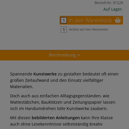
Bestell-Nr.
91228
Auf Lager.
In den Warenkorb
Artikel auf den Merkzettel
Beschreibung
Spannende
Kunstwerke
zu gestalten bedeutet oft einen
großen Zeitaufwand und den Einsatz vielfältiger
Materialien.
Doch auch aus einfachen Alltagsgegenständen, wie
Wattestäbchen, Bauklötzen und Zeitungspapier lassen
sich im Handumdrehen tolle Kunstwerke zaubern.
Mit diesen
bebilderten Anleitungen
kann Ihre Klasse
auch ohne Lesekenntnisse selbstständig kreativ