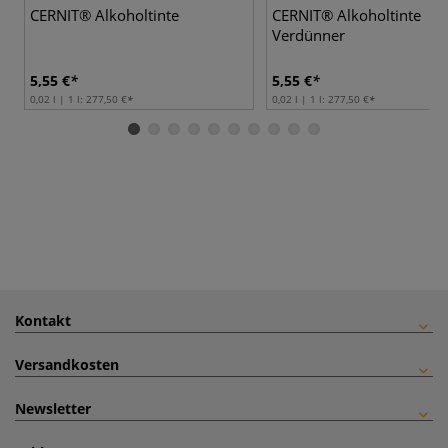
CERNIT® Alkoholtinte
CERNIT® Alkoholtinte
Verdünner
5,55 €
5,55 €
0,02 l | 1 l:
277,50 €
0,02 l | 1 l:
277,50 €
Kontakt
Versandkosten
Newsletter