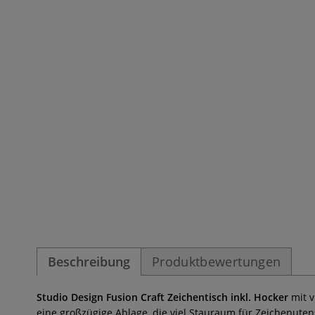
Beschreibung
Produktbewertungen
Studio Design Fusion Craft Zeichentisch inkl. Hocker
mit 
eine großzügige Ablage, die viel Stauraum für Zeichenute