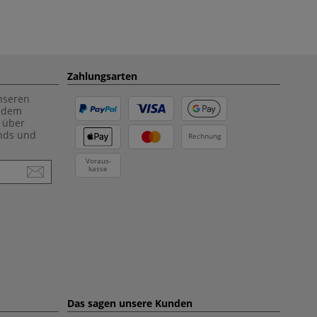
Zahlungsarten
unseren
f dem
 über
ends und
Rechnung
Voraus-
kasse
Das sagen unsere Kunden