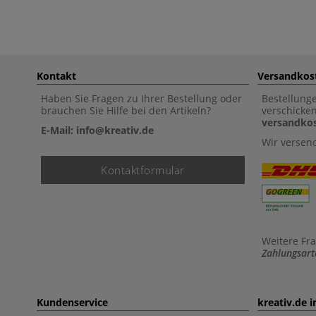
Kontakt
Versandkos
Haben Sie Fragen zu Ihrer Bestellung oder
Bestellung
brauchen Sie Hilfe bei den Artikeln?
verschicke
versandkos
E-Mail: info@kreativ.de
Wir versen
Kontaktformular
Weitere Fr
Zahlungsart
Kundenservice
kreativ.de 