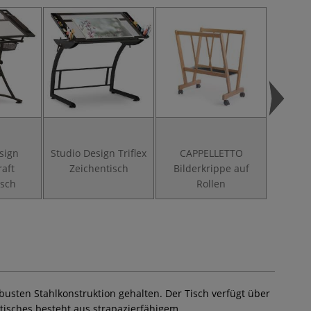
sign
Studio Design Triflex
CAPPELLETTO
Stu
raft
Zeichentisch
Bilderkrippe auf
Zeiche
isch
Rollen
obusten Stahlkonstruktion gehalten. Der Tisch verfügt über
tisches besteht aus strapazierfähigem,