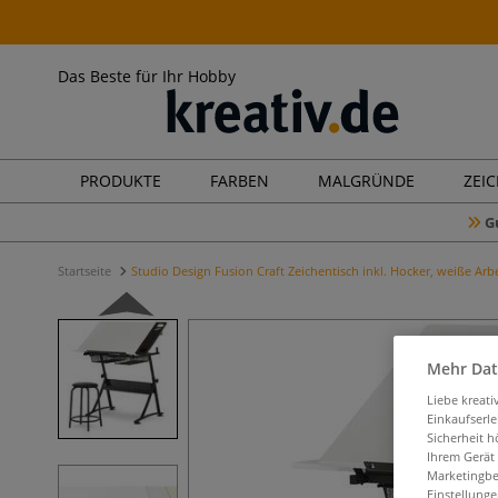
Das Beste für Ihr Hobby
PRODUKTE
FARBEN
MALGRÜNDE
ZEI
G
Startseite
Studio Design Fusion Craft Zeichentisch inkl. Hocker, weiße Arbe
Mehr Dat
Liebe kreat
Einkaufserl
Sicherheit h
Ihrem Gerät
Marketingbe
Einstellunge