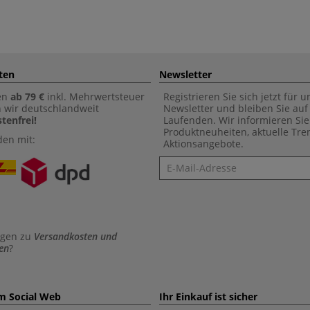
ten
Newsletter
en
ab 79 €
inkl. Mehrwertsteuer
Registrieren Sie sich jetzt für 
n wir deutschlandweit
Newsletter und bleiben Sie au
tenfrei!
Laufenden. Wir informieren Sie
Produktneuheiten, aktuelle Tr
den mit:
Aktionsangebote.
Newsletter
agen zu
Versandkosten und
en
?
im Social Web
Ihr Einkauf ist sicher