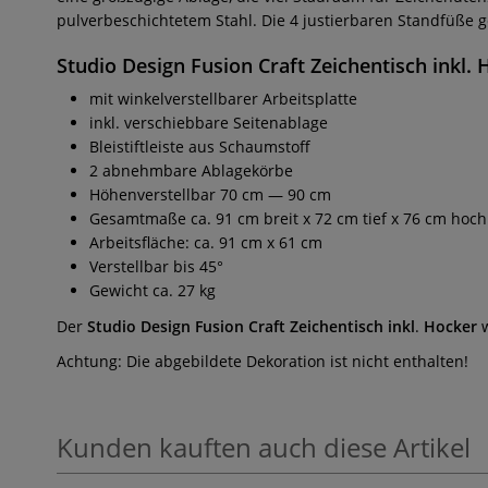
pulverbeschichtetem Stahl. Die 4 justierbaren Standfüße ge
Studio Design Fusion Craft Zeichentisch inkl.
mit winkelverstellbarer Arbeitsplatte
inkl. verschiebbare Seitenablage
Bleistiftleiste aus Schaumstoff
2 abnehmbare Ablagekörbe
Höhenverstellbar 70 cm — 90 cm
Gesamtmaße ca. 91 cm breit x 72 cm tief x 76 cm hoch
Arbeitsfläche: ca. 91 cm x 61 cm
Verstellbar bis 45°
Gewicht ca. 27 kg
Der
Studio Design Fusion Craft Zeichentisch inkl
.
Hocker
w
Achtung: Die abgebildete Dekoration ist nicht enthalten!
Kunden kauften auch diese Artikel