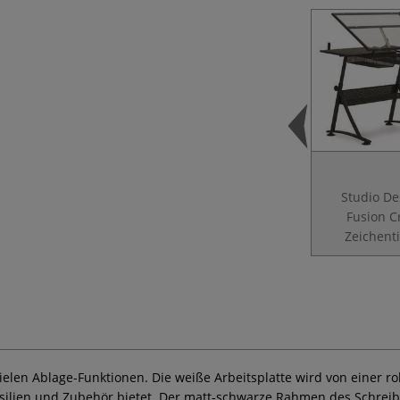
Studio De
Fusion C
Zeichent
vielen Ablage-Funktionen. Die weiße Arbeitsplatte wird von einer r
nsilien und Zubehör bietet. Der matt-schwarze Rahmen des Schreib