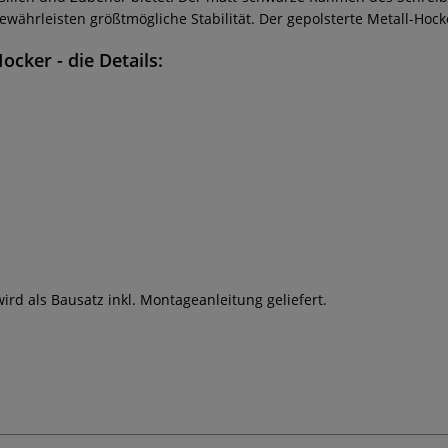
währleisten größtmögliche Stabilität. Der gepolsterte Metall-Hocke
 Hocker
- die Details:
ird als Bausatz inkl. Montageanleitung geliefert.