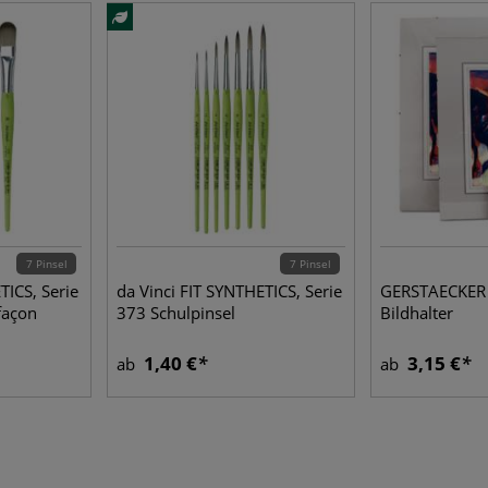
7 Pinsel
7 Pinsel
TICS, Serie
da Vinci FIT SYNTHETICS, Serie
GERSTAECKER
façon
373 Schulpinsel
Bildhalter
1,40 €
3,15 €
ab
ab