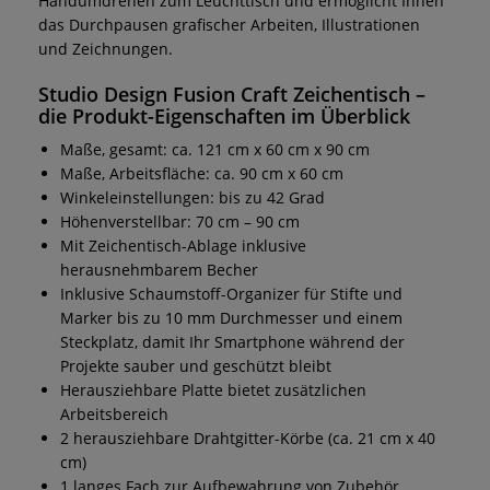
Handumdrehen zum Leuchttisch und ermöglicht Ihnen
das Durchpausen grafischer Arbeiten, Illustrationen
und Zeichnungen.
Studio Design Fusion Craft Zeichentisch
–
die Produkt-Eigenschaften im Überblick
Maße, gesamt: ca. 121 cm x 60 cm x 90 cm
Maße, Arbeitsfläche: ca. 90 cm x 60 cm
Winkeleinstellungen: bis zu 42 Grad
Höhenverstellbar: 70 cm – 90 cm
Mit Zeichentisch-Ablage inklusive
herausnehmbarem Becher
Inklusive Schaumstoff-Organizer für Stifte und
Marker bis zu 10 mm Durchmesser und einem
Steckplatz, damit Ihr Smartphone während der
Projekte sauber und geschützt bleibt
Herausziehbare Platte bietet zusätzlichen
Arbeitsbereich
2 herausziehbare Drahtgitter-Körbe (ca. 21 cm x 40
cm)
1 langes Fach zur Aufbewahrung von Zubehör