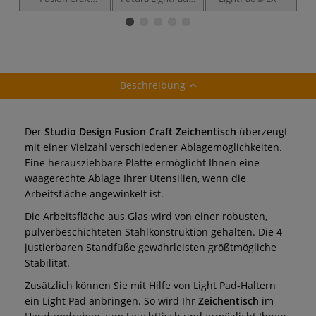
Zeichentisch inkl.
Zeichentisch
Hocker, weiße
Arbeitsfläche
Beschreibung
Der
Studio Design Fusion Craft Zeichentisch
überzeugt
mit einer Vielzahl verschiedener Ablagemöglichkeiten.
Eine herausziehbare Platte ermöglicht Ihnen eine
waagerechte Ablage Ihrer Utensilien, wenn die
Arbeitsfläche angewinkelt ist.
Die Arbeitsfläche aus Glas wird von einer robusten,
pulverbeschichteten Stahlkonstruktion gehalten. Die 4
justierbaren Standfüße gewährleisten größtmögliche
Stabilität.
Zusätzlich können Sie mit Hilfe von Light Pad-Haltern
ein Light Pad anbringen. So wird Ihr
Zeichentisch
im