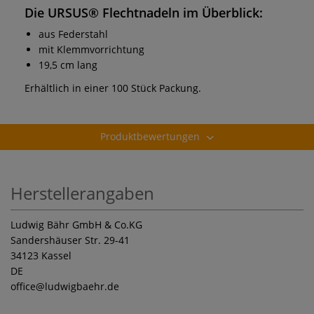
Die
URSUS® Flechtnadeln
im Überblick:
aus Federstahl
mit Klemmvorrichtung
19,5 cm lang
Erhältlich in einer 100 Stück Packung.
Produktbewertungen
Herstellerangaben
Ludwig Bähr GmbH & Co.KG
Sandershäuser Str. 29-41
34123 Kassel
DE
office
@ludwigbaehr.de