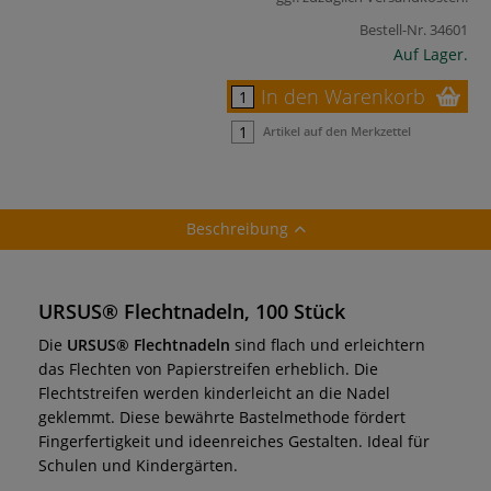
Bestell-Nr.
34601
Auf Lager.
In den Warenkorb
Artikel auf den Merkzettel
Beschreibung
URSUS® Flechtnadeln, 100 Stück
Die
URSUS® Flechtnadeln
sind flach und erleichtern
das Flechten von Papierstreifen erheblich. Die
Flechtstreifen werden kinderleicht an die Nadel
geklemmt. Diese bewährte Bastelmethode fördert
Fingerfertigkeit und ideenreiches Gestalten. Ideal für
Schulen und Kindergärten.