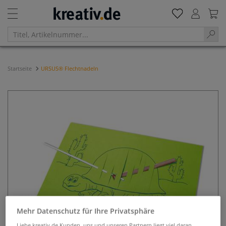
Startseite
URSUS® Flechtnadeln
Mehr Datenschutz für Ihre Privatsphäre
Liebe kreativ.de Kunden, uns und unseren Partnern liegt viel daran,