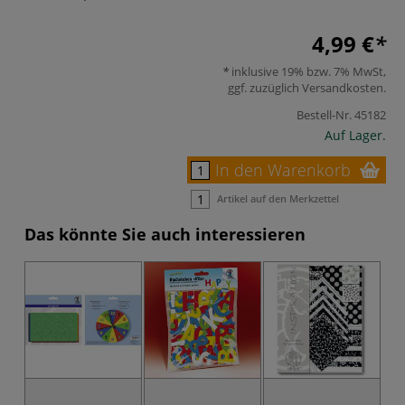
4,99 €
inklusive 19% bzw. 7% MwSt,
ggf. zuzüglich
Versandkosten
.
Bestell-Nr.
45182
Auf Lager.
In den Warenkorb
Artikel auf den Merkzettel
Das könnte Sie auch interessieren