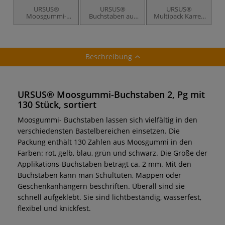
URSUS®
URSUS®
URSUS®
Moosgummi-
Buchstaben aus
Multipack Karree
Zahlen
Filz Bastelfilz
Naturpapiere
Beschreibung
URSUS® Moosgummi-Buchstaben 2, Pg mit
130 Stück, sortiert
Moosgummi- Buchstaben lassen sich vielfältig in den
verschiedensten Bastelbereichen einsetzen. Die
Packung enthält 130 Zahlen aus Moosgummi in den
Farben: rot, gelb, blau, grün und schwarz. Die Größe der
Applikations-Buchstaben beträgt ca. 2 mm. Mit den
Buchstaben kann man Schultüten, Mappen oder
Geschenkanhängern beschriften. Überall sind sie
schnell aufgeklebt. Sie sind lichtbeständig, wasserfest,
flexibel und knickfest.