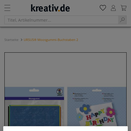
Startseite
URSUS® Moosgummi-Buchstaben 2