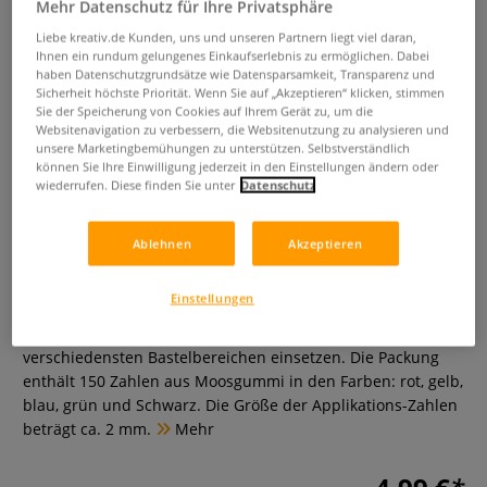
Mehr Datenschutz für Ihre Privatsphäre
Liebe kreativ.de Kunden, uns und unseren Partnern liegt viel daran,
Ihnen ein rundum gelungenes Einkaufserlebnis zu ermöglichen. Dabei
haben Datenschutzgrundsätze wie Datensparsamkeit, Transparenz und
Sicherheit höchste Priorität. Wenn Sie auf „Akzeptieren“ klicken, stimmen
Sie der Speicherung von Cookies auf Ihrem Gerät zu, um die
Websitenavigation zu verbessern, die Websitenutzung zu analysieren und
unsere Marketingbemühungen zu unterstützen. Selbstverständlich
können Sie Ihre Einwilligung jederzeit in den Einstellungen ändern oder
wiederrufen. Diese finden Sie unter
Datenschutz
URSUS® Moosgummi-Zahlen
Ablehnen
Akzeptieren
0 Bewertungen
Einstellungen
Moosgummi-Zahlen lassen sich vielfältig in den
verschiedensten Bastelbereichen einsetzen. Die Packung
enthält 150 Zahlen aus Moosgummi in den Farben: rot, gelb,
blau, grün und Schwarz. Die Größe der Applikations-Zahlen
beträgt ca. 2 mm.
Mehr