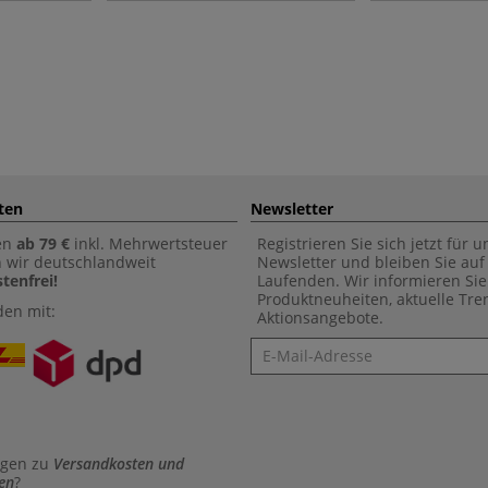
ten
Newsletter
en
ab 79 €
inkl. Mehrwertsteuer
Registrieren Sie sich jetzt für 
n wir deutschlandweit
Newsletter und bleiben Sie au
tenfrei!
Laufenden. Wir informieren Sie
Produktneuheiten, aktuelle Tr
den mit:
Aktionsangebote.
Newsletter
agen zu
Versandkosten und
en
?