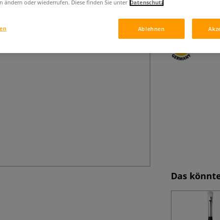
n ändern oder wiederrufen. Diese finden Sie unter
Datenschutz
kurzer Esagonals
gen
Ablehnen
Akz
Das könnte