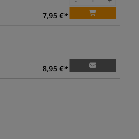
-
+
7,95 €
8,95 €