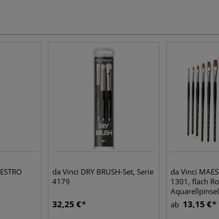
AESTRO
da Vinci DRY BRUSH-Set, Serie
da Vinci MAES
4179
1301, flach R
Aquarellpinsel
32,25 €
13,15 €
ab