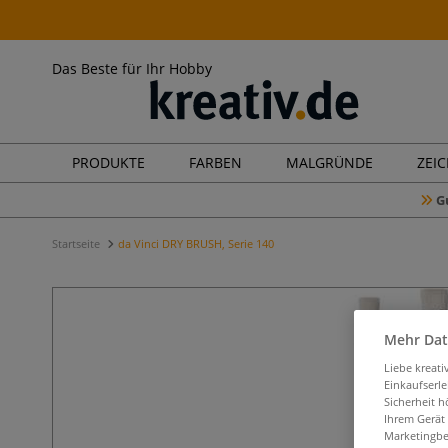
Das Beste für Ihr Hobby
PRODUKTE
FARBEN
MALGRÜNDE
ZEI
G
Startseite
da Vinci DRY BRUSH, Serie 140
Mehr Dat
Liebe kreat
Einkaufserl
Sicherheit h
Ihrem Gerät
Marketingbe