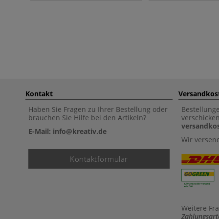
Kontakt
Versandkos
Haben Sie Fragen zu Ihrer Bestellung oder
Bestellung
brauchen Sie Hilfe bei den Artikeln?
verschicke
versandkos
E-Mail: info@kreativ.de
Wir versen
Kontaktformular
Weitere Fr
Zahlungsart