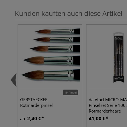
Kunden kauften auch diese Artikel
19 Pinsel
GERSTAECKER
da Vinci MICRO-M
Rotmarderpinsel
Pinselset Serie 100,
Rotmarderhaare
2,40 €
41,00 €
ab