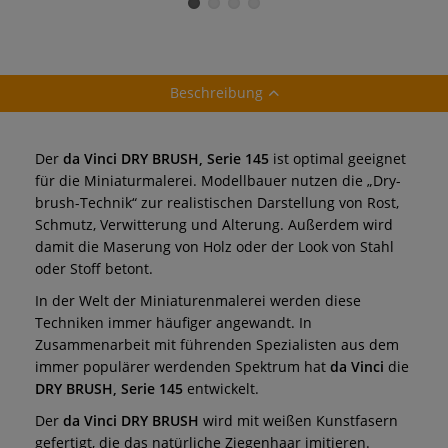
Beschreibung
Der
da Vinci DRY BRUSH, Serie 145
ist optimal geeignet
für die Miniaturmalerei. Modellbauer nutzen die „Dry-
brush-Technik“ zur realistischen Darstellung von Rost,
Schmutz, Verwitterung und Alterung. Außerdem wird
damit die Maserung von Holz oder der Look von Stahl
oder Stoff betont.
In der Welt der Miniaturenmalerei werden diese
Techniken immer häufiger angewandt. In
Zusammenarbeit mit führenden Spezialisten aus dem
immer populärer werdenden Spektrum hat
da Vinci
die
DRY BRUSH, Serie 145
entwickelt.
Der
da Vinci DRY BRUSH
wird mit weißen Kunstfasern
gefertigt, die das natürliche Ziegenhaar imitieren.