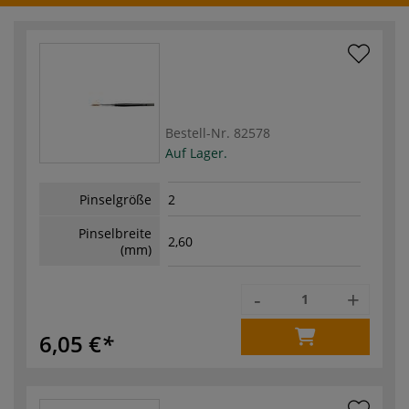
Bestell-Nr.
82578
Auf Lager.
Pinselgröße
2
Pinselbreite
2,60
(mm)
-
+
6,05 €