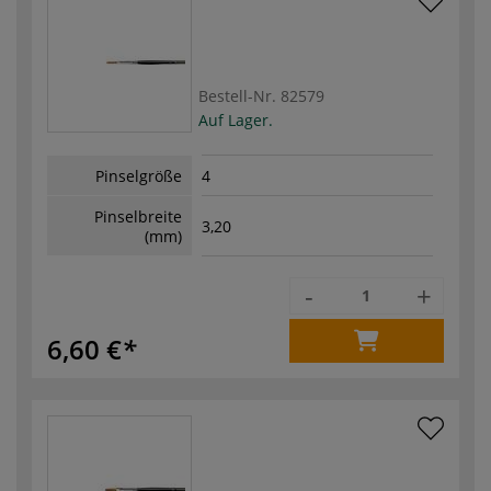
Bestell-Nr.
82579
Auf Lager.
Pinselgröße
4
Pinselbreite
3,20
(mm)
-
+
6,60 €