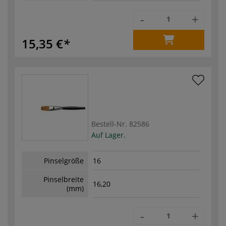
-
+
15,35 €
Bestell-Nr.
82586
Auf Lager.
Pinselgröße
16
Pinselbreite
16,20
(mm)
-
+