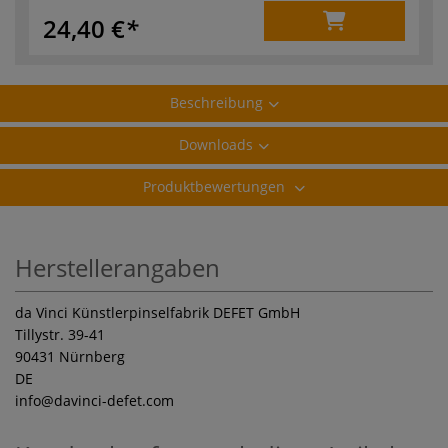
24,40 €
Beschreibung
Downloads
Produktbewertungen
Herstellerangaben
da Vinci Künstlerpinselfabrik DEFET GmbH
Tillystr. 39-41
90431 Nürnberg
DE
info
@davinci-defet.com