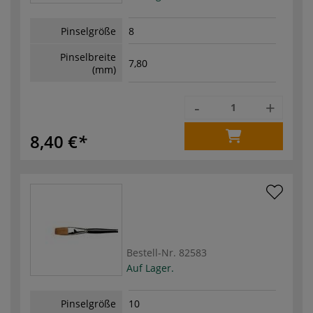
Pinselgröße
8
Pinselbreite
7,80
(mm)
-
+
8,40 €
Bestell-Nr.
82583
Auf Lager.
Pinselgröße
10