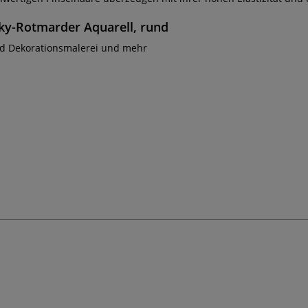
nsky-Rotmarder Aquarell, rund
 und Dekorationsmalerei und mehr