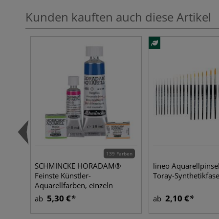
Kunden kauften auch diese Artikel
139 Farben
SCHMINCKE HORADAM®
lineo Aquarellpinse
Feinste Künstler-
Toray-Synthetikfas
Aquarellfarben, einzeln
5,30 €
2,10 €
ab
ab