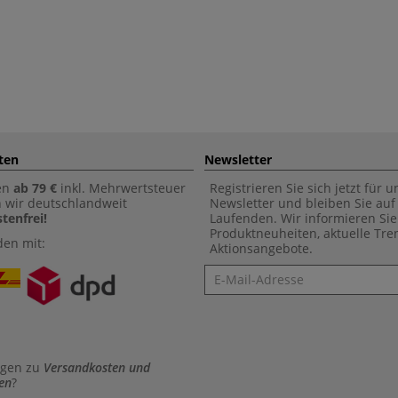
ten
Newsletter
en
ab 79 €
inkl. Mehrwertsteuer
Registrieren Sie sich jetzt für 
n wir deutschlandweit
Newsletter und bleiben Sie au
tenfrei!
Laufenden. Wir informieren Sie
Produktneuheiten, aktuelle Tr
den mit:
Aktionsangebote.
Newsletter
agen zu
Versandkosten und
en
?