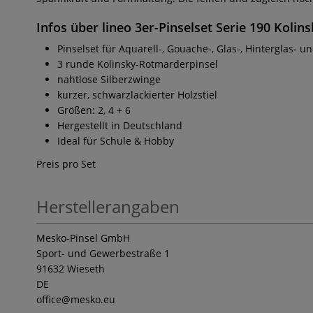
Infos über lineo 3er-Pinselset Serie 190 Koli
Pinselset für Aquarell-, Gouache-, Glas-, Hinterglas-
3 runde Kolinsky-Rotmarderpinsel
nahtlose Silberzwinge
kurzer, schwarzlackierter Holzstiel
Größen: 2, 4 + 6
Hergestellt in Deutschland
Ideal für Schule & Hobby
Preis pro Set
Herstellerangaben
Mesko-Pinsel GmbH
Sport- und Gewerbestraße 1
91632 Wieseth
DE
office
@mesko.eu