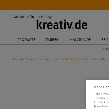
Das Beste für Ihr Hobby
PRODUKTE
FARBEN
MALGRÜNDE
ZEI
G
Startseite
lineo Urban Sketching Pinsel 3er-Set, Black Edition Martin Thom
Mehr Dat
Liebe kreat
Einkaufserl
Sicherheit h
Ihrem Gerät