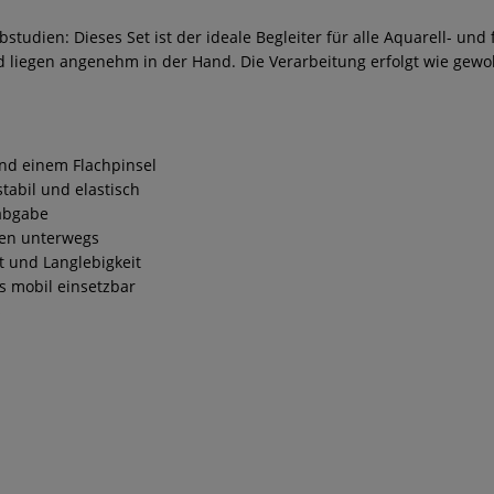
udien: Dieses Set ist der ideale Begleiter für alle Aquarell- und 
und liegen angenehm in der Hand. Die Verarbeitung erfolgt wie gew
und einem Flachpinsel
tabil und elastisch
babgabe
iten unterwegs
t und Langlebigkeit
rs mobil einsetzbar
s