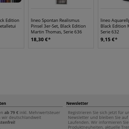
k Edition
lineo Spontan Realismus
lineo Aquarell
etalletui
Pinsel 3er-Set, Black Edition
Black Edition
Martin Thomas, Serie 636
Serie 632
18,30 €
9,15 €
ten
Newsletter
en
ab 79 €
inkl. Mehrwertsteuer
Registrieren Sie sich jetzt für 
n wir deutschlandweit
Newsletter und bleiben Sie au
tenfrei!
Laufenden. Wir informieren Sie
Produktneuheiten, aktuelle Tr