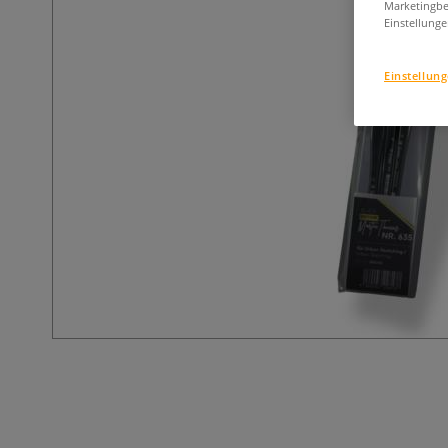
Marketingbe
Einstellunge
Einstellun