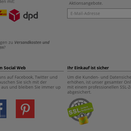
den mit:
Aktionsangebote.
Newsletter
agen zu
Versandkosten und
en
?
im Social Web
Ihr Einkauf ist sicher
uns auf Facebook, Twitter und
Um die Kunden- und Datensiche
tauschen Sie sich mit der
erhöhen, ist unser gesamter On
aus und bleiben Sie immer up
mit einem professionellen SSL-Ze
abgesichert.