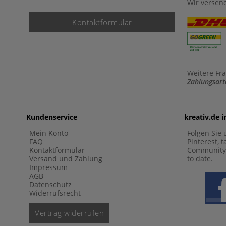
Wir versen
Kontaktformular
Weitere Fr
Zahlungsart
Kundenservice
kreativ.de 
Mein Konto
Folgen Sie 
FAQ
Pinterest, 
Kontaktformular
Community 
Versand und Zahlung
to date.
Impressum
AGB
Datenschutz
Widerrufsrecht
Vertrag widerrufen