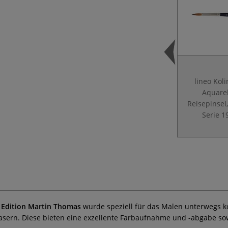
lineo Kol
Aquarel
Reisepinsel
Serie 1
 Edition Martin Thomas
wurde speziell für das Malen unterwegs ko
asern. Diese bieten eine exzellente Farbaufnahme und -abgabe sow