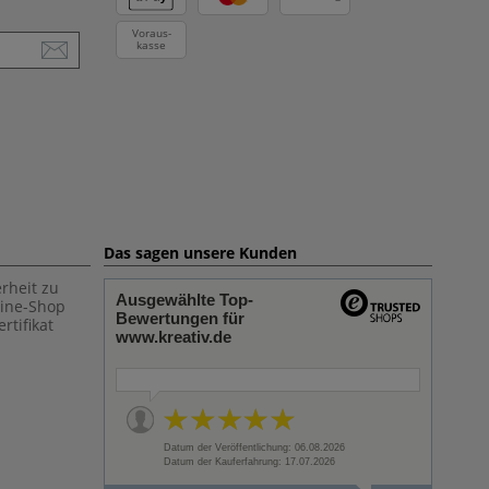
Voraus-
kasse
Das sagen unsere Kunden
rheit zu
Ausgewählte Top-
line-Shop
Bewertungen für
rtifikat
www.kreativ.de
Datum der Veröffentlichung: 06.08.2026
Datum der Kauferfahrung: 17.07.2026