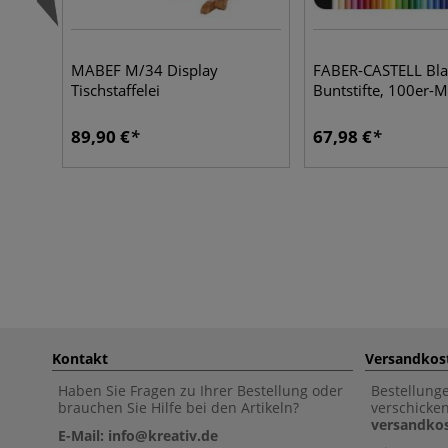
MABEF M/34 Display
FABER-CASTELL Blac
Tischstaffelei
Buntstifte, 100er-M
89,90 €
67,98 €
Kontakt
Versandkos
Haben Sie Fragen zu Ihrer Bestellung oder
Bestellung
brauchen Sie Hilfe bei den Artikeln?
verschicke
versandkos
E-Mail: info@kreativ.de