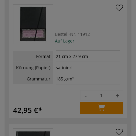
Bestell-Nr.
11912
Auf Lager.
Format
21 cm x 27,9 cm
Körnung (Papier)
satiniert
Grammatur
185 g/m²
-
+
42,95 €