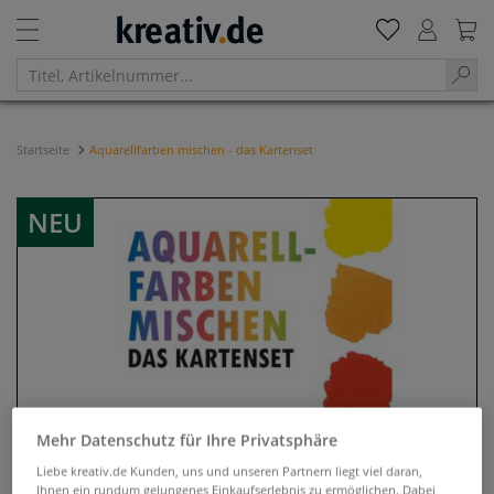
Startseite
Aquarellfarben mischen - das Kartenset
NEU
Mehr Datenschutz für Ihre Privatsphäre
Liebe kreativ.de Kunden, uns und unseren Partnern liegt viel daran,
Ihnen ein rundum gelungenes Einkaufserlebnis zu ermöglichen. Dabei