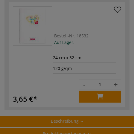
Bestell-Nr.
18532
Auf Lager.
24 cm x 32 cm
120 g/qm
-
+
3,65 €
Beschreibung
Produktbewertungen