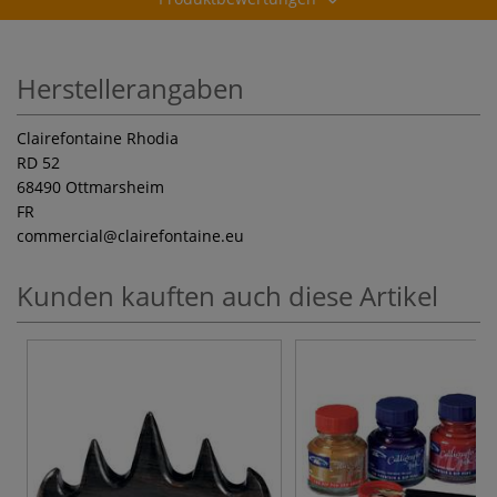
Herstellerangaben
Clairefontaine Rhodia
RD 52
68490 Ottmarsheim
FR
commercial
@clairefontaine.eu
Kunden kauften auch diese Artikel