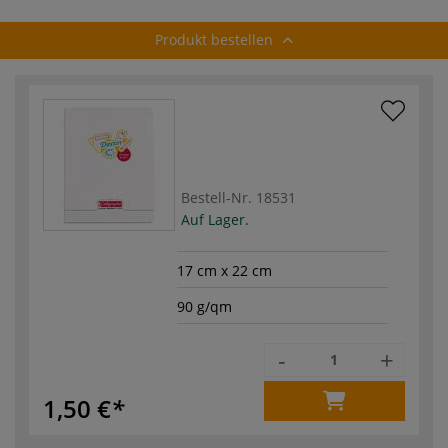
Produkt bestellen
Bestell-Nr.
18531
Auf Lager.
17 cm x 22 cm
90 g/qm
-
+
1,50 €