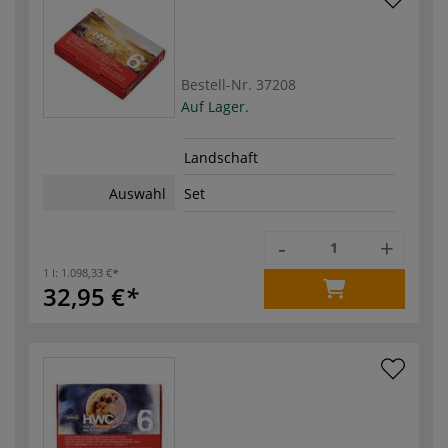
Bestell-Nr.
37208
Auf Lager.
Landschaft
Auswahl
Set
-
+
1 l:
1.098,33 €
32,95 €