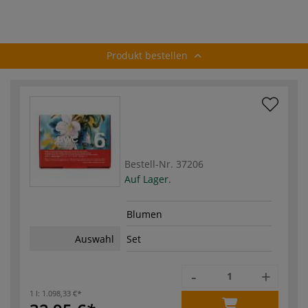
Produkt bestellen
Bestell-Nr.
37206
Auf Lager.
Blumen
Auswahl
Set
-
+
1 l:
1.098,33 €