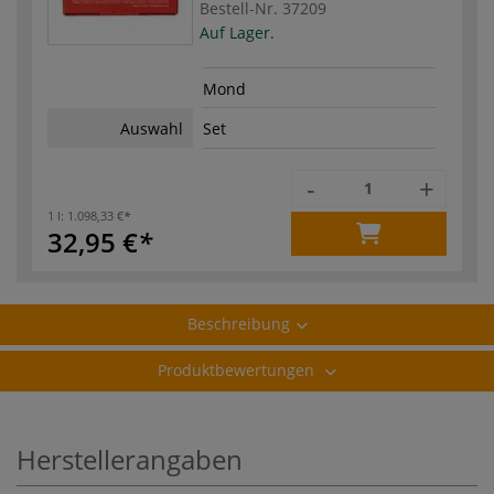
Bestell-Nr.
37209
Auf Lager.
Mond
Auswahl
Set
-
+
1 l:
1.098,33 €
32,95 €
Beschreibung
Produktbewertungen
Herstellerangaben