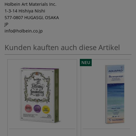
Holbein Art Materials Inc.
1-3-14 Hishiya Nishi
577-0807 HUGASGI, OSAKA
JP
info
@holbein.co.jp
Kunden kauften auch diese Artikel
NEU