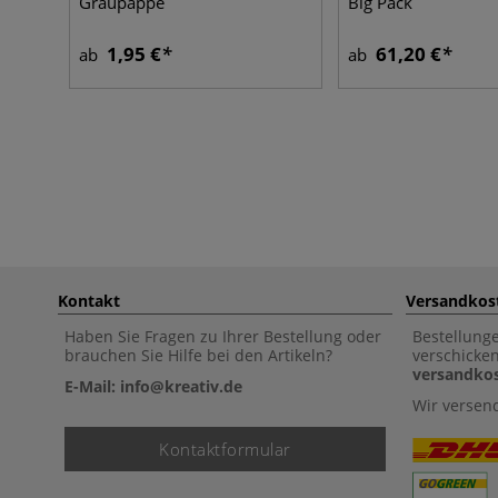
Graupappe
Big Pack
1,95 €
61,20 €
ab
ab
Kontakt
Versandkos
Haben Sie Fragen zu Ihrer Bestellung oder
Bestellung
brauchen Sie Hilfe bei den Artikeln?
verschicke
versandkos
E-Mail: info@kreativ.de
Wir versen
Kontaktformular