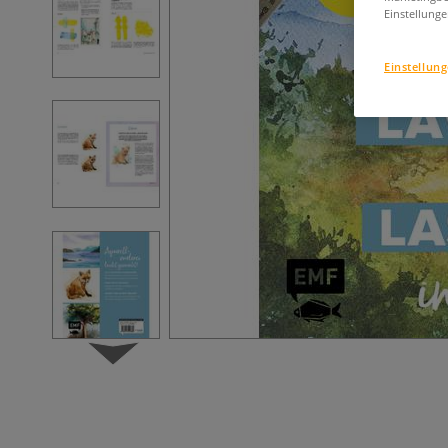
Einstellunge
Einstellun