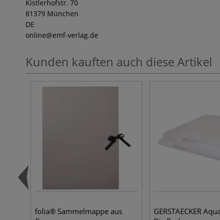
Kistlerhofstr. 70
81379 München
DE
online
@emf-verlag.de
Kunden kauften auch diese Artikel
folia® Sammelmappe aus
GERSTAECKER Aquar