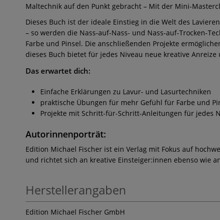
Maltechnik auf den Punkt gebracht – Mit der Mini-Mastercl
Dieses Buch ist der ideale Einstieg in die Welt des Lavie
– so werden die Nass-auf-Nass- und Nass-auf-Trocken-Tec
Farbe und Pinsel. Die anschließenden Projekte ermögliche
dieses Buch bietet für jedes Niveau neue kreative Anreiz
Das erwartet dich:
Einfache Erklärungen zu Lavur- und Lasurtechniken
praktische Übungen für mehr Gefühl für Farbe und Pi
Projekte mit Schritt-für-Schritt-Anleitungen für jedes 
Autorinnenporträt:
Edition Michael Fischer ist ein Verlag mit Fokus auf hochw
und richtet sich an kreative Einsteiger:innen ebenso wie a
Herstellerangaben
Edition Michael Fischer GmbH