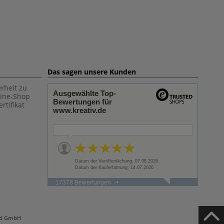
Das sagen unsere Kunden
rheit zu
Ausgewählte Top-
line-Shop
Bewertungen für
rtifikat
www.kreativ.de
Datum der Veröffentlichung: 07.08.2026
Datum der Kauferfahrung: 14.07.2026
17378 Bewertungen
and GmbH