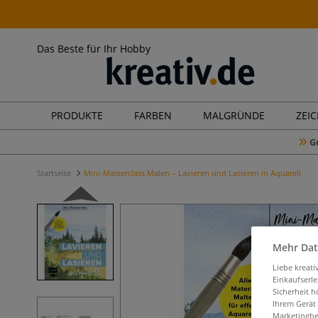
Das Beste für Ihr Hobby
PRODUKTE
FARBEN
MALGRÜNDE
ZEI
G
Startseite
Mini-Masterclass Malen – Lavieren und Lasieren in Aquarell
Mehr Dat
Liebe kreat
Einkaufserl
Sicherheit h
Ihrem Gerät
Marketingbe