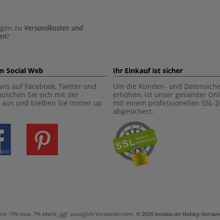
agen zu
Versandkosten und
en
?
im Social Web
Ihr Einkauf ist sicher
uns auf Facebook, Twitter und
Um die Kunden- und Datensiche
tauschen Sie sich mit der
erhöhen, ist unser gesamter On
aus und bleiben Sie immer up
mit einem professionellen SSL-Ze
abgesichert.
ive 19% bzw. 7% MwSt, ggf. zuzüglich
Versandkosten
.
© 2026 kreativ.de Hobby-Vers