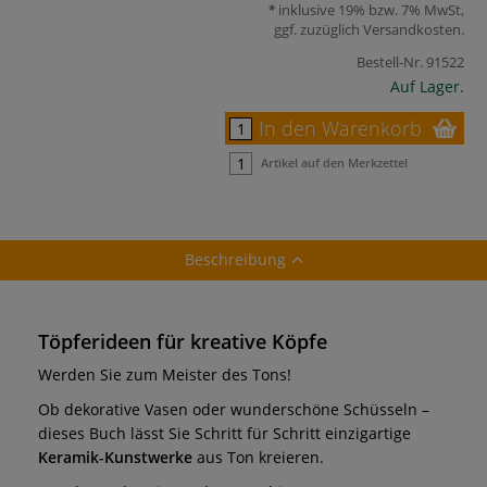
inklusive 19% bzw. 7% MwSt,
ggf. zuzüglich
Versandkosten
.
Bestell-Nr.
91522
Auf Lager.
In den Warenkorb
Artikel auf den Merkzettel
Beschreibung
Töpferideen für kreative Köpf
e
Werden Sie zum Meister des Tons!
Ob dekorative Vasen oder wunderschöne Schüsseln –
dieses Buch lässt Sie Schritt für Schritt einzigartige
Keramik-Kunstwerke
aus Ton kreieren.