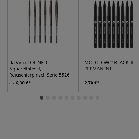
da Vinci COLINEO
MOLOTOW™ BLACKLINE
Aquarellpinsel,
PERMANENT
Retuschierpinsel, Serie 5526
6,30 €
2,70 €
ab