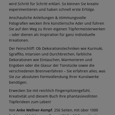
wird Schritt für Schritt erklärt. So können Sie kreativ
experimentieren und haben schnell erste Erfolge.
Anschauliche Anleitungen & stimmungsvolle
Fotografien wecken Ihre künstlerische Ader und führen
Sie auf den Weg zu Ihren eigenen Töpfermeisterwerken
– oder dienen als Inspiration für ganz individuelle
Kreationen.
Der Feinschliff: Ob Dekorationstechniken wie Kurinuki,
Sgraffito, Intarsien und Durchbrechen, farbliche
Dekorationen wie Eintauchen, Marmorieren und
Engoben oder die Glasur der Tonstücke sowie die
verschiedenen Brennverfahren – Sie erfahren alles, was
Sie zur absoluten Formvollendung Ihrer Kunstwerke
benötigen.
Erwecken Sie mit reichlich Fingerspitzengefühl,
Kreativität und diesem Buch Ihre phantasievollsten
Töpferideen zum Leben!
Von
Anke Wellner-Kempf
. 256 Seiten, mit über 1000