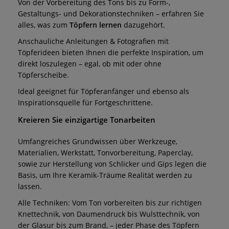
Von der Vorbereitung des Tons bis zu Form-,
Gestaltungs- und Dekorationstechniken – erfahren Sie
alles, was zum
Töpfern lernen
dazugehört.
Anschauliche Anleitungen & Fotografien mit
Töpferideen bieten Ihnen die perfekte Inspiration, um
direkt loszulegen – egal, ob mit oder ohne
Töpferscheibe.
Ideal geeignet für Töpferanfänger und ebenso als
Inspirationsquelle für Fortgeschrittene.
Kreieren Sie einzigartige Tonarbeiten
Umfangreiches Grundwissen über Werkzeuge,
Materialien, Werkstatt, Tonvorbereitung, Paperclay,
sowie zur Herstellung von Schlicker und Gips legen die
Basis, um Ihre Keramik-Träume Realität werden zu
lassen.
Alle Techniken: Vom Ton vorbereiten bis zur richtigen
Knettechnik, von Daumendruck bis Wulsttechnik, von
der Glasur bis zum Brand, – jeder Phase des Töpfern