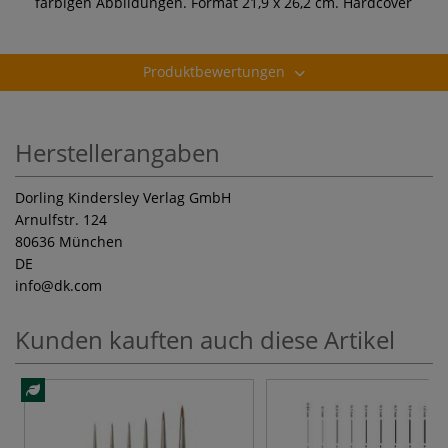
farbigen Abbildungen. Format 21,9 x 26,2 cm. Hardcover
Produktbewertungen
Herstellerangaben
Dorling Kindersley Verlag GmbH
Arnulfstr. 124
80636 München
DE
info
@dk.com
Kunden kauften auch diese Artikel