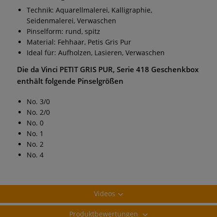
Technik: Aquarellmalerei, Kalligraphie,
Seidenmalerei, Verwaschen
Pinselform: rund, spitz
Material: Fehhaar, Petis Gris Pur
Ideal für: Aufholzen, Lasieren, Verwaschen
Die
da Vinci PETIT GRIS PUR, Serie 418 Geschenkbox
enthält folgende Pinselgrößen
No. 3/0
No. 2/0
No. 0
No. 1
No. 2
No. 4
Videos
Produktbewertungen