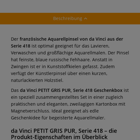
Beschreibung
Der
französische Aquarellpinsel von da Vinci aus der
Serie 418
ist optimal geeignet für das Lavieren,
Verwaschen und großflächige Aquarellmalen. Der Pinsel
hat feinste, blaue russische Fehhaare. Anstatt in
Zwingen ist er in Kunststoffkielen gefasst. Zudem
verfügt der Künstlerpinsel
über einen kurzen,
naturlackierten Holzstiel.
Das
da Vinci PETIT GRIS PUR, Serie 418 Geschenkbox
ist
ein speziell zusammengestelltes Set in einer zugleich
praktischen und eleganten, zweilagigen Kartonbox mit
Magnetverschluss. Ideal geeignet als edle
Geschenkidee für begeisterte Aquarellmaler.
da Vinci PETIT GRIS PUR, Serie 418
– die
Produkt-Eigenschaften im Überblick