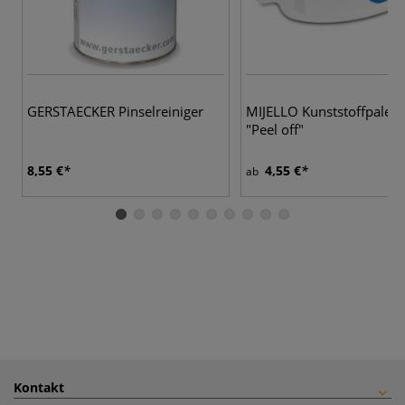
GERSTAECKER Pinselreiniger
MIJELLO Kunststoffpalett
"Peel off"
8,55 €
4,55 €
ab
Kontakt